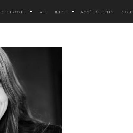
HOTOBOOTH
IRIS
INFOS
ACCÈS CLIENTS
CON