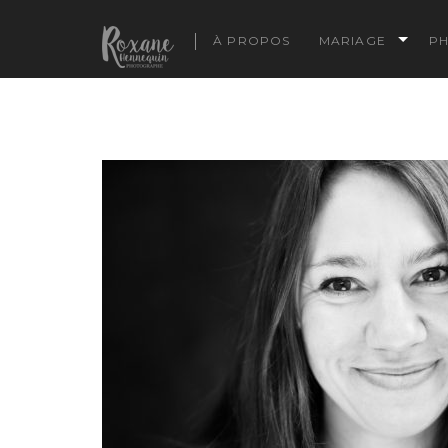
À PROPOS
MARIAGE
P