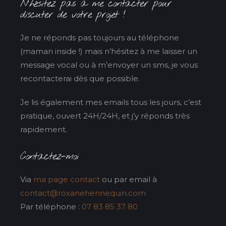
N’hésitez pas à me contacter pour
discuter de votre projet !
Je ne réponds pas toujours au téléphone
(maman inside !) mais n’hésitez à me laisser un
message vocal ou à m’envoyer un sms, je vous
recontacterai dès que possible.
Je lis également mes emails tous les jours, c’est
pratique, ouvert 24H/24H, et j’y réponds très
rapidement.
Contactez-moi
Via
ma page contact
ou par email à
contact@roxanehennequin.com
Par téléphone :
07 83 85 37 80