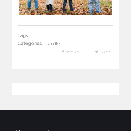
Tags:
Categories:
Famille
SHARE
TWEET