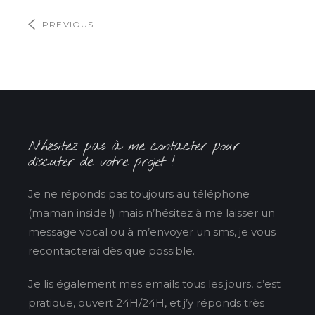
PREVIOUS
N’hésitez pas à me contacter pour
discuter de votre projet !
Je ne réponds pas toujours au téléphone
(maman inside !) mais n’hésitez à me laisser un
message vocal ou à m’envoyer un sms, je vous
recontacterai dès que possible.
Je lis également mes emails tous les jours, c’est
pratique, ouvert 24H/24H, et j’y réponds très