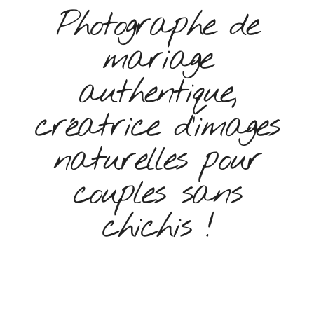
Photographe de
mariage
authentique,
créatrice d’images
naturelles pour
couples sans
chichis !