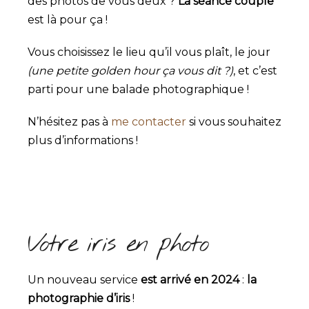
des photos de vous deux ?
La séance couple
est là pour ça !
Vous choisissez le lieu qu’il vous plaît, le jour
(une petite golden hour ça vous dit ?)
, et c’est
parti pour une balade photographique !
N’hésitez pas à
me contacter
si vous souhaitez
plus d’informations !
Votre iris en photo
Un nouveau service
est arrivé en 2024
:
la
photographie d’iris
!