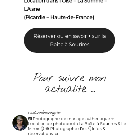
Location dans l’Oise – La Somme –
L’Aisne
(Picardie – Hauts-de-France)
Réserver ou en savoir + sur la
Boîte à Sourires
Pour suivre mon
actualité …
roxanehennequin
📷 Photographe de mariage authentique
✨
Location de photobooth La Boîte à Sourires & Le
Miroir 🪞
👁 Photographe d'iris
👇 Infos &
réservations ici