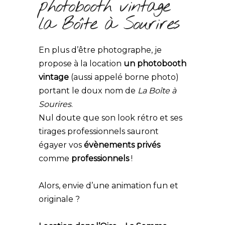
photobooth vintage
la Boîte à Sourires
En plus d’être photographe, je
propose à la location
un photobooth
vintage
(aussi appelé borne photo)
portant le doux nom de
La Boîte à
Sourires
.
Nul doute que son look rétro et ses
tirages professionnels sauront
égayer vos
évènements privés
comme
professionnels
!
Alors, envie d’une animation fun et
originale ?