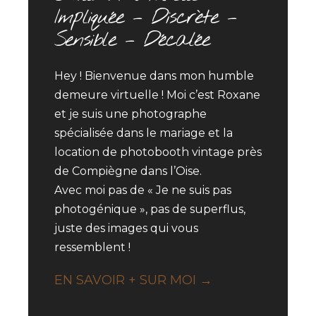
Impliquée – Discrète –
Sensible – Décalée
Hey ! Bienvenue dans mon humble
demeure virtuelle ! Moi c’est Roxane
et je suis une photographe
spécialisée dans le mariage et la
location de photobooth vintage près
de Compiègne dans l’Oise.
Avec moi pas de « Je ne suis pas
photogénique », pas de superflus,
juste des images qui vous
ressemblent !
EN SAVOIR + SUR MOI →