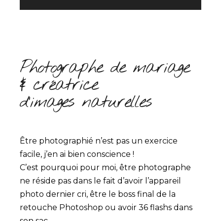
Photographe de mariage
& créatrice
d’images naturelles
Être photographié n’est pas un exercice
facile, j’en ai bien conscience !
C’est pourquoi pour moi, être photographe
ne réside pas dans le fait d’avoir l’appareil
photo dernier cri, être le boss final de la
retouche Photoshop ou avoir 36 flashs dans
son sac …